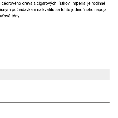
cédrového dreva a cigarových lístkov. Imperial je rodinné
rísnym požiadavkám na kvalitu sa tohto jedinečného nápoja
uťové tóny.