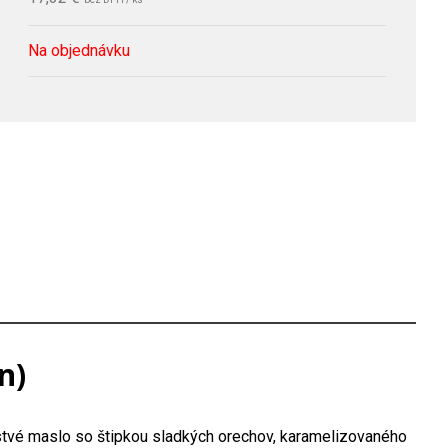
Na objednávku
n)
rstvé maslo so štipkou sladkých orechov, karamelizovaného