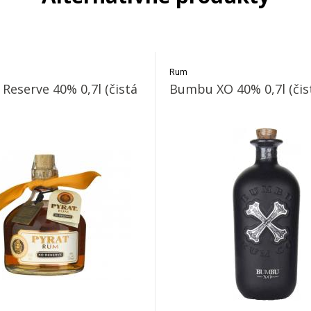
Rum
 Reserve 40% 0,7l (čistá
Bumbu XO 40% 0,7l (čist