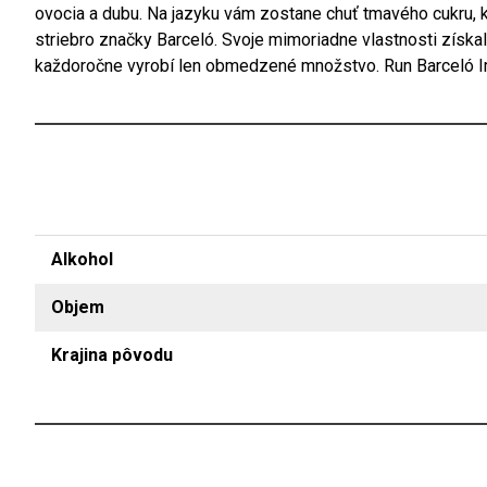
ovocia a dubu. Na jazyku vám zostane chuť tmavého cukru, ka
striebro značky Barceló. Svoje mimoriadne vlastnosti získ
každoročne vyrobí len obmedzené množstvo. Run Barceló Imp
Alkohol
Objem
Krajina pôvodu