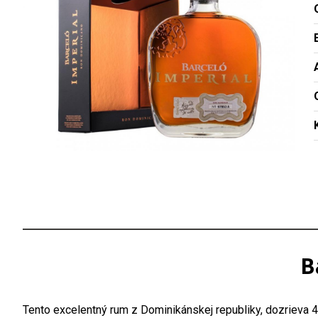
B
Tento excelentný rum z Dominikánskej republiky, dozrieva 