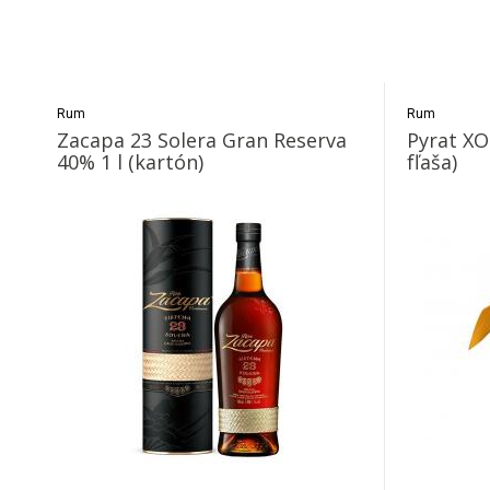
Rum
Rum
Zacapa 23 Solera Gran Reserva
Pyrat XO
40% 1 l (kartón)
fľaša)