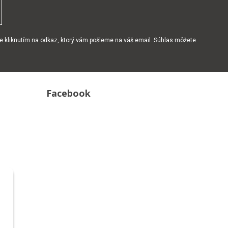
e kliknutím na odkaz, ktorý vám pošleme na váš email. Súhlas môžete
Facebook