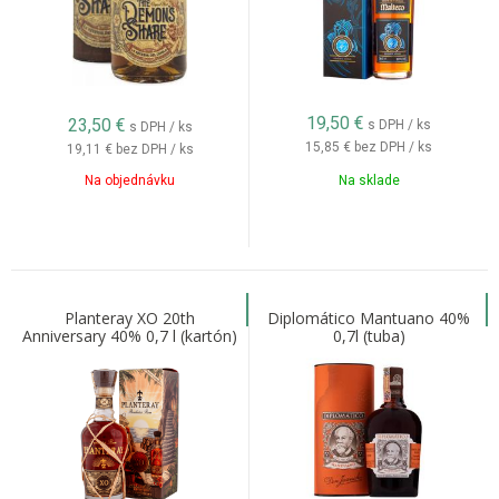
19,50
€
23,50
€
s DPH / ks
s DPH / ks
15,85 €
bez DPH / ks
19,11 €
bez DPH / ks
Na objednávku
Na sklade
Planteray XO 20th
Diplomático Mantuano 40%
Anniversary 40% 0,7 l (kartón)
0,7l (tuba)