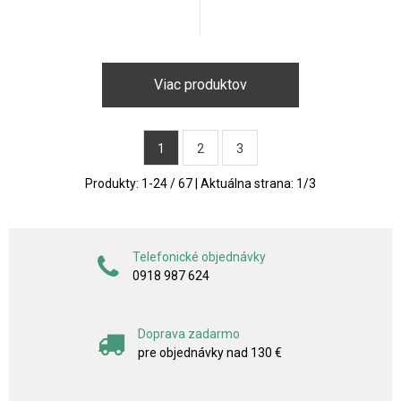
Viac produktov
1
2
3
Produkty:
1
-
24
/
67
| Aktuálna strana:
1
/
3
Telefonické objednávky
0918 987 624
Doprava zadarmo
pre objednávky nad 130 €