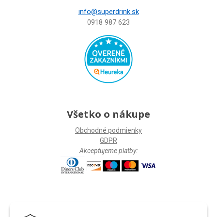
info@superdrink.sk
0918 987 623
Všetko o nákupe
Obchodné podmienky
GDPR
Akceptujeme platby:
Facebook