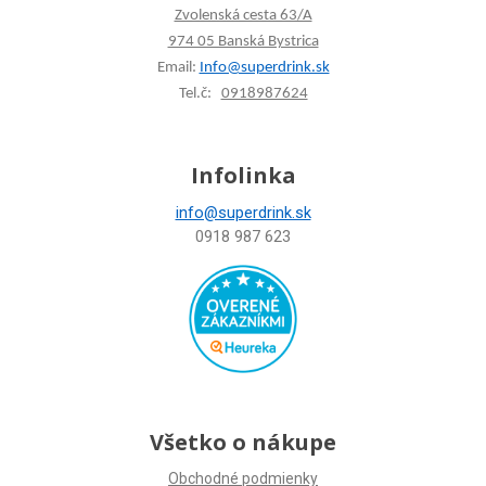
Zvolenská cesta 63/A
974 05 Banská Bystrica
Email:
Info@superdrink.sk
Tel.č:
0918987624
Infolinka
info@superdrink.sk
0918 987 623
Všetko o nákupe
Obchodné podmienky