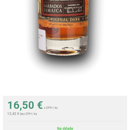
16,50
€
s DPH / ks
13,42 €
bez DPH / ks
Na sklade