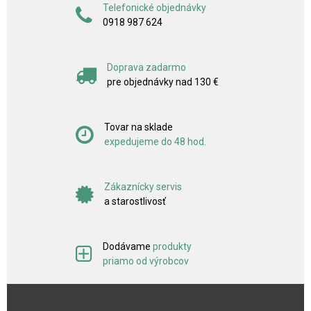
Telefonické objednávky
0918 987 624
Doprava zadarmo
pre objednávky nad 130 €
Tovar na sklade
expedujeme do 48 hod.
Zákaznícky servis
a starostlivosť
Dodávame
produkty
priamo od výrobcov