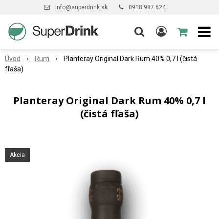
info@superdrink.sk
0918 987 624
Úvod
Rum
Planteray Original Dark Rum 40% 0,7 l (čistá
fľaša)
Planteray Original Dark Rum 40% 0,7 l
(čistá fľaša)
Akcia