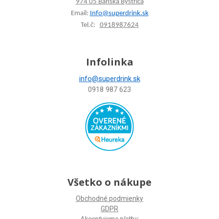
974 05 Banská Bystrica
Email:
Info@superdrink.sk
Tel.č:
0918987624
Infolinka
info@superdrink.sk
0918 987 623
Všetko o nákupe
Obchodné podmienky
GDPR