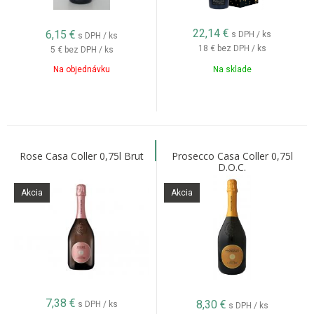
22,14
€
6,15
€
s DPH / ks
s DPH / ks
18 €
bez DPH / ks
5 €
bez DPH / ks
Na objednávku
Na sklade
Rose Casa Coller 0,75l Brut
Prosecco Casa Coller 0,75l
D.O.C.
Akcia
Akcia
7,38
€
8,30
€
s DPH / ks
s DPH / ks