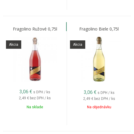
Fragolino Ružové 0,75l
Fragolino Biele 0,75l
Akcia
Akcia
3,06
€
3,06
€
s DPH / ks
s DPH / ks
2,49 €
bez DPH / ks
2,49 €
bez DPH / ks
Na sklade
Na objednávku