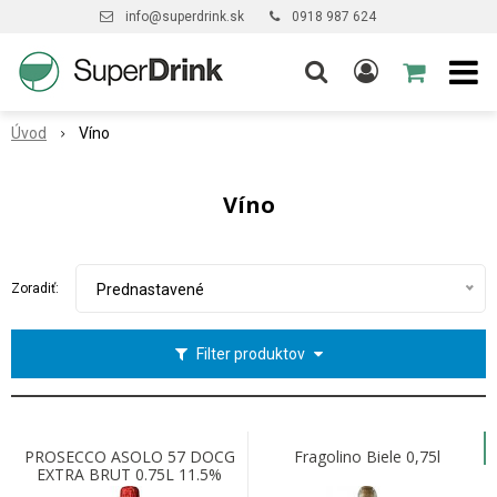
info@superdrink.sk
0918 987 624
Úvod
Víno
Víno
Zoradiť:
Prednastavené
Filter produktov
PROSECCO ASOLO 57 DOCG
Fragolino Biele 0,75l
EXTRA BRUT 0.75L 11.5%