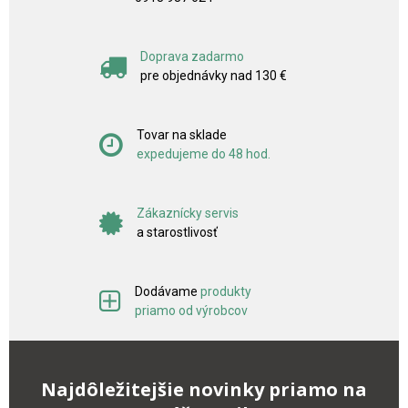
Doprava zadarmo
pre objednávky nad 130 €
Tovar na sklade
expedujeme do 48 hod.
Zákaznícky servis
a starostlivosť
Dodávame
produkty
priamo od výrobcov
Najdôležitejšie novinky priamo na