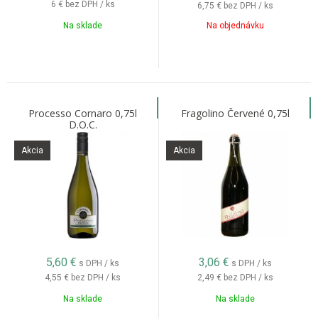
6 €
bez DPH / ks
6,75 €
bez DPH / ks
Na sklade
Na objednávku
Processo Cornaro 0,75l
Fragolino Červené 0,75l
D.O.C.
Akcia
Akcia
5,60
€
3,06
€
s DPH / ks
s DPH / ks
4,55 €
bez DPH / ks
2,49 €
bez DPH / ks
Na sklade
Na sklade