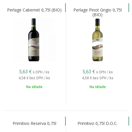
Perlage Cabernet 0,75l (BIO)
Perlage Pinot Grigio 0,75l
(BIO)
5,63
€
5,63
€
s DPH / ks
s DPH / ks
4,58 €
bez DPH / ks
4,58 €
bez DPH / ks
Na sklade
Na sklade
Primitivo Reserva 0,75l
Primitivo 0,75l D.O.C.