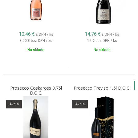
10,46
€
14,76
€
s DPH / ks
s DPH / ks
8,50 €
bez DPH / ks
12 €
bez DPH / ks
Na sklade
Na sklade
Prosecco Coskaross 0,75l
Prosecco Treviso 1,5l D.O.C.
D.O.C.
Akcia
Akcia