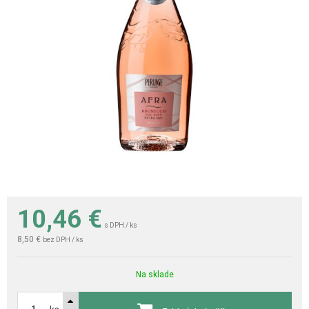
10,46
€
s DPH / ks
8,50 €
bez DPH / ks
Na sklade