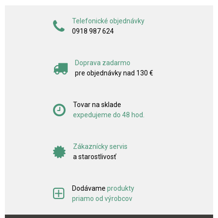
Telefonické objednávky
0918 987 624
Doprava zadarmo
pre objednávky nad 130 €
Tovar na sklade
expedujeme do 48 hod.
Zákaznícky servis
a starostlivosť
Dodávame
produkty
priamo od výrobcov