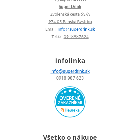
Super Drink
Zvolenská cesta 63/A
974 05 Banská Bystrica
Email:
Info@superdrink.sk
Tel.č:
0918987624
Infolinka
info@superdrink.sk
0918 987 623
Všetko o nákupe