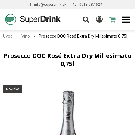
info@superdrink.sk
0918 987 624
Úvod
Víno
Prosecco DOC Rosé Extra Dry Millesimato 0,75l
Prosecco DOC Rosé Extra Dry Millesimato
0,75l
Novinka