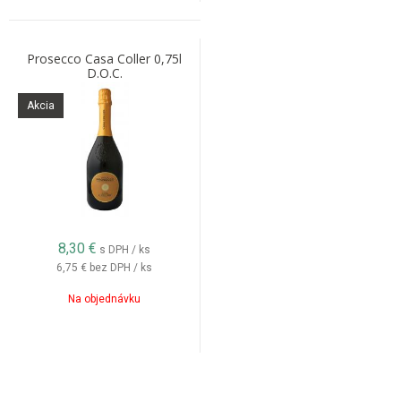
Prosecco Casa Coller 0,75l
D.O.C.
Akcia
8,30
€
s DPH / ks
6,75 €
bez DPH / ks
Na objednávku