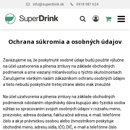
info@superdrink.sk
0918 987 624
Ochrana súkromia a osobných údajov
Zaväzujeme sa, že poskytnuté osobné údaje budú použité výlučne
na účel uzatvorenia a plnenia zmluvy na základe obchodných
podmienok a sme viazaný mlčanlivosťou o týchto skutočnostiach.
Zaručujeme všetkým našim zákazníkom ochranu osobných údajov
a tieto nebudú poskytnuté tretej strane alebo inak zneužité.
Na účel uzatvorenia a plnenia zmluvy na základe obchodných
podmienok odoslaním objednávky dáva kupujúci ako fyzická osoba
súhlas so spracovaním svojich osobných údajov v rozsahu meno,
priezvisko, adresa dodania, fakturačná adresa, e-mail, telefónne
číslo a ak je právnickou osobou alebo živnostníkom poskytuje
obchodné meno, adresu sídla, IČO, DIČ, e-mail a telefónne číslo