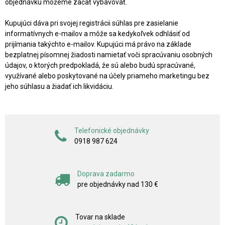
objednávku môžeme začať vybavovať.
Kupujúci dáva pri svojej registrácii súhlas pre zasielanie
informatívnych e-mailov a môže sa kedykoľvek odhlásiť od
prijímania takýchto e-mailov. Kupujúci má právo na základe
bezplatnej písomnej žiadosti namietať voči spracúvaniu osobných
údajov, o ktorých predpokladá, že sú alebo budú spracúvané,
využívané alebo poskytované na účely priameho marketingu bez
jeho súhlasu a žiadať ich likvidáciu.
Telefonické objednávky
0918 987 624
Doprava zadarmo
pre objednávky nad 130 €
Tovar na sklade