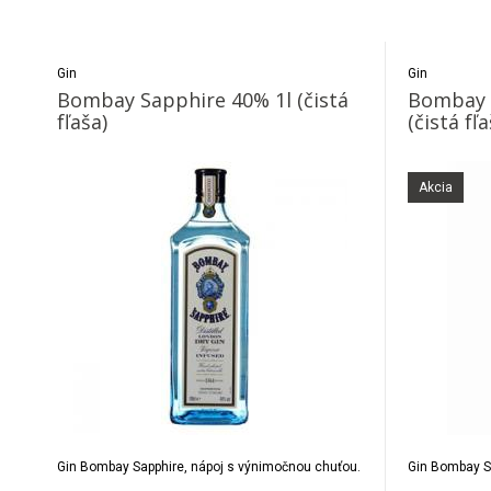
Gin
Gin
Bombay Sapphire 40% 1l (čistá
Bombay 
fľaša)
(čistá fľa
Akcia
Gin Bombay Sapphire, nápoj s výnimočnou chuťou.
Gin Bombay S