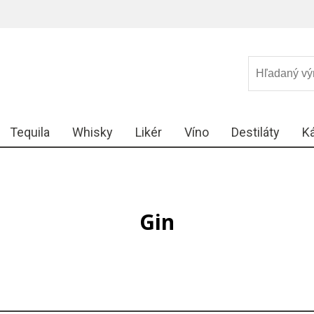
Tequila
Whisky
Likér
Víno
Destiláty
K
Gin