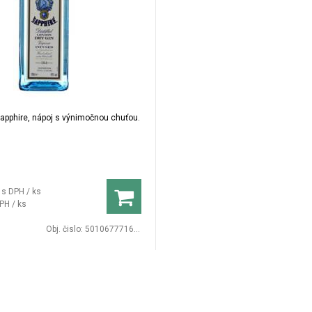
apphire, nápoj s výnimočnou chuťou.
s DPH / ks
PH / ks
Obj. čislo:
5010677716000