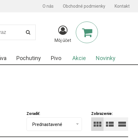
O nás
Obchodné podmienky
Kontakt
Môj účet
áva
Pochutiny
Pivo
Akcie
Novinky
Zoradiť:
Zobrazenie:
Prednastavené