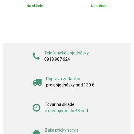
Na sklade
Na sklade
Telefonické objednávky
0918 987 624
Doprava zadarmo
pre objednávky nad 130 €
Tovar na sklade
expedujeme do 48 hod.
Zákaznícky servis