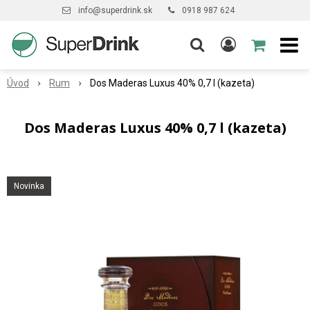
info@superdrink.sk
0918 987 624
Úvod
Rum
Dos Maderas Luxus 40% 0,7 l (kazeta)
Dos Maderas Luxus 40% 0,7 l (kazeta)
Novinka