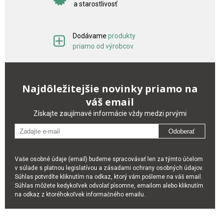
a starostlivosť
Dodávame
produkty
priamo od výrobcov
Najdôležitejšie novinky priamo na
váš email
Získajte zaujímavé informácie vždy medzi prvými
Odoberať
Vaše osobné údaje (email) budeme spracovávať len za týmto účelom
v súlade s platnou legislatívou a zásadami ochrany osobných údajov.
Súhlas potvrdíte kliknutím na odkaz, ktorý vám pošleme na váš email.
Súhlas môžete kedykoľvek odvolať písomne, emailom alebo kliknutím
na odkaz z ktoréhokoľvek informačného emailu.