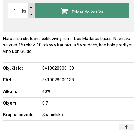
ks
Pridať do košíka
Narodil sa skutočne exkluzívny rum - Dos Maderas Luxus. Necháva
sa zrieť 15 rokov: 10 rokov v Karibiku a 5 v sudoch, kde bolo predtým
víno Don Guido.
Obj. čislo:
8410028900138
EAN:
8410028900138
Alkohol
40%
Objem
0,7
Krajina pôvodu
Španielsko