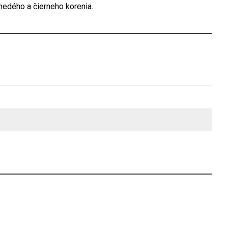
nedého a čierneho korenia.