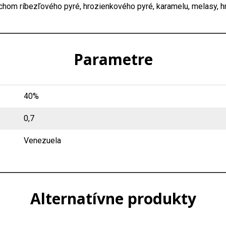
chom ríbezľového pyré, hrozienkového pyré, karamelu, melasy, h
Parametre
40%
0,7
Venezuela
Alternatívne produkty