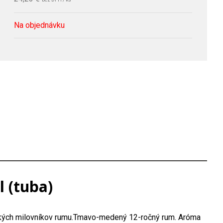
Na objednávku
l (tuba)
šetkých milovníkov rumu.Tmavo-medený 12-ročný rum. Aróma