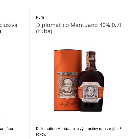
Rum
clusiva
Diplomático Mantuano 40% 0,7l
)
(tuba)
arujúcu
Diplomatico Mantuano je výnimočný rum zrejúci 8
rokov.