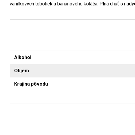
vanilkových toboliek a banánového koláča. Plná chuť s nády
Alkohol
Objem
Krajina pôvodu