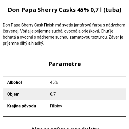
Don Papa Sherry Casks 45% 0,7 l (tuba)
Don Papa Sherry Cask Finish má svetlo jantárovú farbu s nádychom
červenej. Vôňa je príjemne suchá, ovocná a oriešková. Chuť je
bohatá a ovocná s nádherne suchou zamatovou textúrou. Záver je
príjemne dlhý a hladký.
Parametre
Alkohol
45%
Objem
0,7
Krajina pôvodu
Filipíny