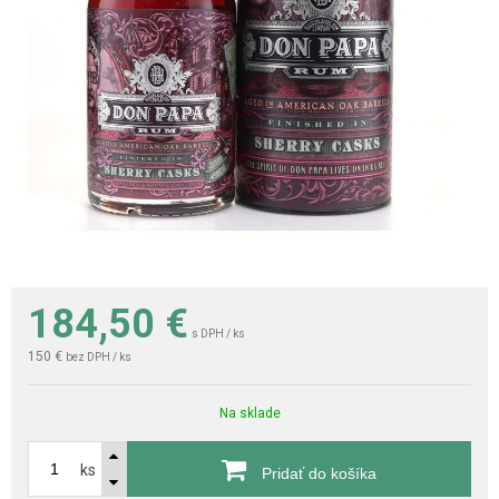
184,50
€
s DPH / ks
150 €
bez DPH / ks
Na sklade
ks
Pridať do košíka