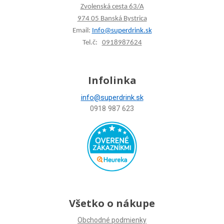
Zvolenská cesta 63/A
974 05 Banská Bystrica
Email:
Info@superdrink.sk
Tel.č:
0918987624
Infolinka
info@superdrink.sk
0918 987 623
Všetko o nákupe
Obchodné podmienky