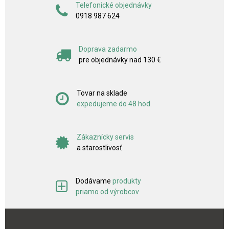
Telefonické objednávky
0918 987 624
Doprava zadarmo
pre objednávky nad 130 €
Tovar na sklade
expedujeme do 48 hod.
Zákaznícky servis
a starostlivosť
Dodávame
produkty
priamo od výrobcov