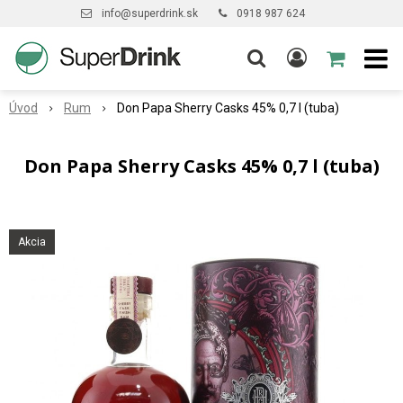
info@superdrink.sk
0918 987 624
Úvod
Rum
Don Papa Sherry Casks 45% 0,7 l (tuba)
Don Papa Sherry Casks 45% 0,7 l (tuba)
Akcia