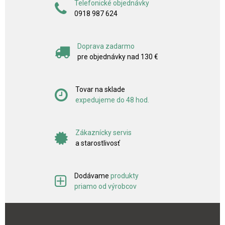
Telefonické objednávky
0918 987 624
Doprava zadarmo
pre objednávky nad 130 €
Tovar na sklade
expedujeme do 48 hod.
Zákaznícky servis
a starostlivosť
Dodávame
produkty
priamo od výrobcov