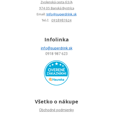
Zvolenská cesta 63/A
974 05 Banská Bystrica
Email:
Info@superdrink.sk
Tel.č:
0918987624
Infolinka
info@superdrink.sk
0918 987 623
Všetko o nákupe
Obchodné podmienky