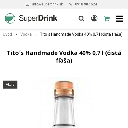
info@superdrink.sk
0918 987 624
Úvod
Vodka
Tito´s Handmade Vodka 40% 0,7 l (čistá fľaša)
Tito´s Handmade Vodka 40% 0,7 l (čistá
fľaša)
Akcia